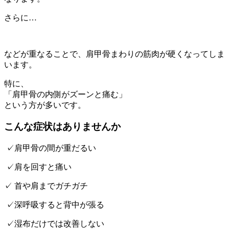
さらに…
などが重なることで、肩甲骨まわりの筋肉が硬くなってしま
います。
特に、
「肩甲骨の内側がズーンと痛む」
という方が多いです。
こんな症状はありませんか
✓肩甲骨の間が重だるい
✓肩を回すと痛い
✓ 首や肩までガチガチ
✓深呼吸すると背中が張る
✓湿布だけでは改善しない