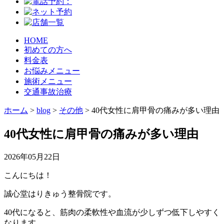
HOME
初めての方へ
料金表
お悩みメニュー
施術メニュー
交通事故治療
ホーム
>
blog
>
その他
>
40代女性に肩甲骨の痛みが多い理由
40代女性に肩甲骨の痛みが多い理由
2026年05月22日
こんにちは！
誠心堂はりきゅう整骨院です。
40代になると、筋肉の柔軟性や血流が少しずつ低下しやすく
なります。