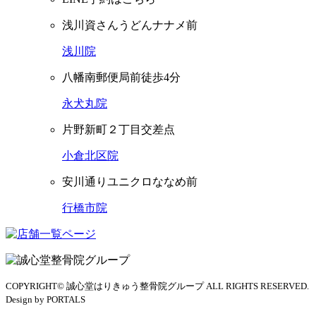
浅川資さんうどんナナメ前
浅川院
八幡南郵便局前徒歩4分
永犬丸院
片野新町２丁目交差点
小倉北区院
安川通りユニクロななめ前
行橋市院
COPYRIGHT© 誠心堂はりきゅう整骨院グループ ALL RIGHTS RESERVED.
Design by PORTALS