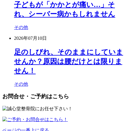
子どもが「かかとが痛い…」そ
れ、シーバー病かもしれません
その他
2026年07月10日
足のしびれ、そのままにしていま
せんか？原因は腰だけとは限りま
せん！
その他
お問合せ・ご予約はこちら
ページの一番上に戻る