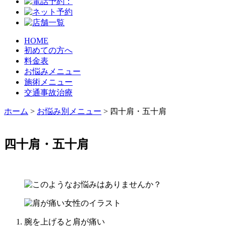
HOME
初めての方へ
料金表
お悩みメニュー
施術メニュー
交通事故治療
ホーム
>
お悩み別メニュー
>
四十肩・五十肩
四十肩・五十肩
腕を上げると肩が痛い