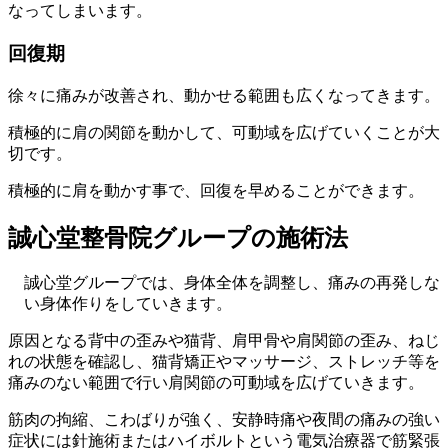
なってしまいます。
回復期
徐々に痛みが改善され、動かせる範囲も広くなってきます。
積極的に肩の関節を動かして、可動域を広げていくことが大
切です。
積極的に肩を動かす事で、回復を早めることができます。
誠心堂整骨院グループの施術法
誠心堂グループでは、身体全体を調整し、痛みの再発しな
い身体作りをしていきます。
原因となる背中の歪みや猫背、肩甲骨や肩関節の歪み、ねじ
れの状態を確認し、猫背矯正やマッサージ、ストレッチ等を
痛みのない範囲で行い肩関節の可動域を広げていきます。
筋肉の拘縮、こわばりが強く、安静時痛や夜間の痛みの強い
症状には針施術またはハイボルトという電気治療器で筋緊張