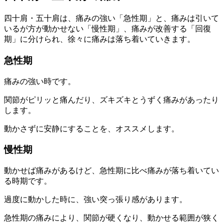
四十肩・五十肩は、痛みの強い「急性期」と、痛みは引いて
いるが方が動かせない「慢性期」、痛みが改善する「回復
期」に分けられ、徐々に痛みは落ち着いていきます。
急性期
痛みの強い時です。
関節がピリッと痛んだり、ズキズキとうずく痛みがあったり
します。
動かさずに安静にすることを、オススメします。
慢性期
動かせば痛みがあるけど、急性期に比べ痛みが落ち着いてい
る時期です。
過度に動かした時に、強い突っ張り感があります。
急性期の痛みにより、関節が硬くなり、動かせる範囲が狭く