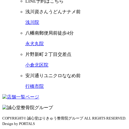
LINE予約はこちら
浅川資さんうどんナナメ前
浅川院
八幡南郵便局前徒歩4分
永犬丸院
片野新町２丁目交差点
小倉北区院
安川通りユニクロななめ前
行橋市院
COPYRIGHT© 誠心堂はりきゅう整骨院グループ ALL RIGHTS RESERVED.
Design by PORTALS