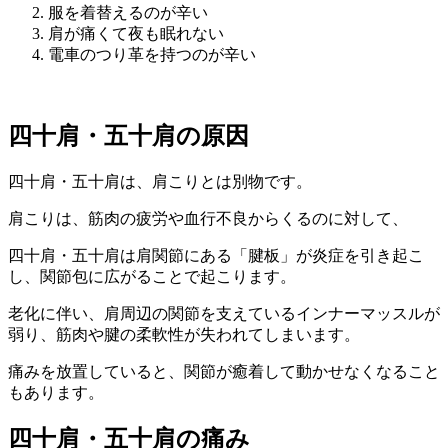
服を着替えるのが辛い
肩が痛くて夜も眠れない
電車のつり革を持つのが辛い
四十肩・五十肩の原因
四十肩・五十肩は、肩こりとは別物です。
肩こりは、筋肉の疲労や血行不良からくるのに対して、
四十肩・五十肩は肩関節にある「腱板」が炎症を引き起こ
し、関節包に広がることで起こります。
老化に伴い、肩周辺の関節を支えているインナーマッスルが
弱り、筋肉や腱の柔軟性が失われてしまいます。
痛みを放置していると、関節が癒着して動かせなくなること
もあります。
四十肩・五十肩の痛み