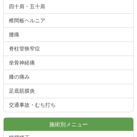
四十肩・五十肩
椎間板ヘルニア
腰痛
脊柱管狭窄症
坐骨神経痛
膝の痛み
足底筋膜炎
交通事故・むち打ち
施術別メニュー