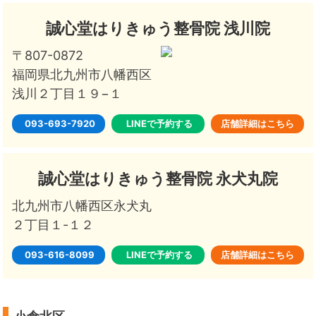
誠心堂はりきゅう整骨院 浅川院
〒807-0872
福岡県北九州市八幡西区
浅川２丁目１９−１
093-693-7920
LINEで予約する
店舗詳細はこちら
誠心堂はりきゅう整骨院 永犬丸院
北九州市八幡西区永犬丸
２丁目１-１２
093-616-8099
LINEで予約する
店舗詳細はこちら