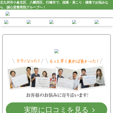
北九州市小倉北区、八幡西区、行橋市で、頭痛・肩こり・腰痛でお悩みな
ら、誠心堂整骨院グループへ！
実際に口コミを見る