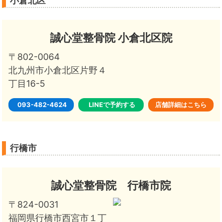
小倉北区
誠心堂整骨院 小倉北区院
〒802-0064
北九州市小倉北区片野４
丁目16-5
093-482-4624
LINEで予約する
店舗詳細はこちら
行橋市
誠心堂整骨院 行橋市院
〒824-0031
福岡県行橋市西宮市１丁